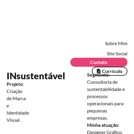
Sobre Mim
Site Social
Contato
Currículo
INsustentável
Segmento
:
Consultoria de
Projeto
:
sustentabilidade e
Criação
processos
de Marca
operacionais para
e
pequenas
Identidade
empresas.
Visual.
Minha atuação
:
Designer Gráfico.